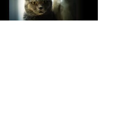
Informativa sui cookie
Informativa sulla privacy