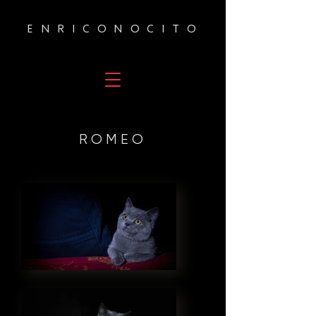
ENRICO
NOCITO
ROMEO