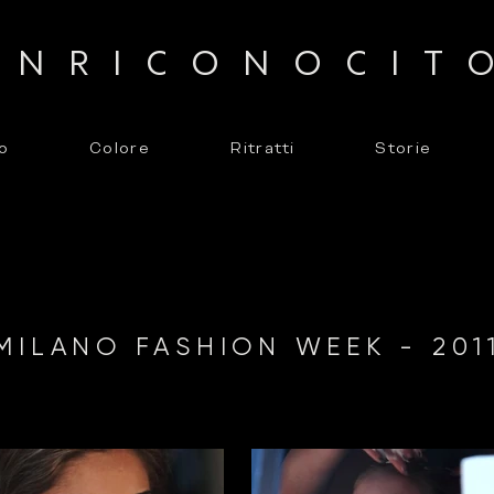
ENRICO
NOCIT
o
Colore
Ritratti
Storie
MILANO FASHION WEEK - 201