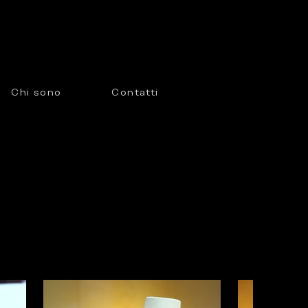
O
Chi sono
Contatti
1