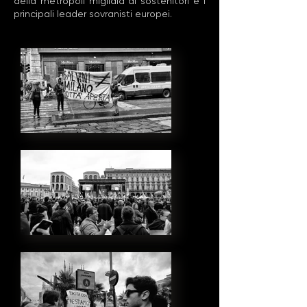
della metropoli migliaia di sostenitori e i
principali leader sovranisti europei.