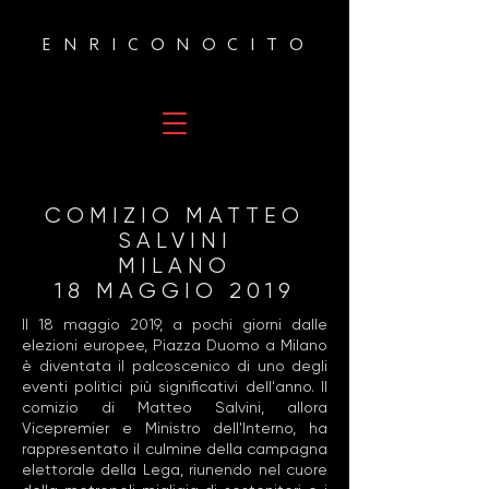
ENRICO
NOCITO
COMIZIO MATTEO
SALVINI
MILANO
18 MAGGIO 2019
Il 18 maggio 2019, a pochi giorni dalle
elezioni europee, Piazza Duomo a Milano
è diventata il palcoscenico di uno degli
eventi politici più significativi dell'anno. Il
comizio di Matteo Salvini, allora
Vicepremier e Ministro dell'Interno, ha
rappresentato il culmine della campagna
elettorale della Lega, riunendo nel cuore